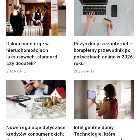
Usługi concierge w
Pożyczka przez internet –
nieruchomościach
kompletny przewodnik po
luksusowych: standard
pożyczkach online w 2026
czy dodatek?
roku
2023-10-12
2026-04-08
Nowe regulacje dotyczące
Inteligentne domy:
kredytów konsumenckich:
Technologie, które