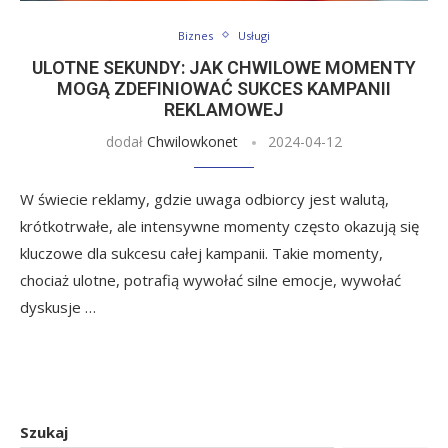
Biznes
Usługi
ULOTNE SEKUNDY: JAK CHWILOWE MOMENTY
MOGĄ ZDEFINIOWAĆ SUKCES KAMPANII
REKLAMOWEJ
dodał
Chwilowkonet
2024-04-12
W świecie reklamy, gdzie uwaga odbiorcy jest walutą,
krótkotrwałe, ale intensywne momenty często okazują się
kluczowe dla sukcesu całej kampanii. Takie momenty,
chociaż ulotne, potrafią wywołać silne emocje, wywołać
dyskusje …
Szukaj