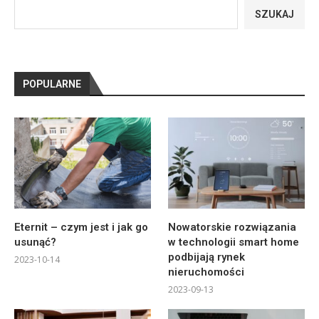
SZUKAJ
POPULARNE
Eternit – czym jest i jak go
Nowatorskie rozwiązania
usunąć?
w technologii smart home
podbijają rynek
2023-10-14
nieruchomości
2023-09-13