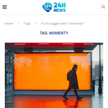
Home
Tags
Posts tagged with "momenty"
TAG:
MOMENTY