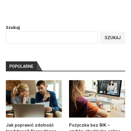
Szukaj
SZUKAJ
POPULARNE
Jak poprawić zdolność
Pożyczka bez BIK –