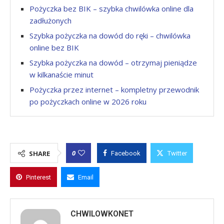
Pożyczka bez BIK – szybka chwilówka online dla
zadłużonych
Szybka pożyczka na dowód do ręki – chwilówka
online bez BIK
Szybka pożyczka na dowód – otrzymaj pieniądze
w kilkanaście minut
Pożyczka przez internet – kompletny przewodnik
po pożyczkach online w 2026 roku
0
SHARE
Facebook
Twitter
Pinterest
Email
CHWILOWKONET