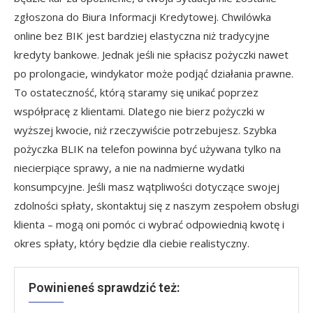
zgłoszona do Biura Informacji Kredytowej. Chwilówka
online bez BIK jest bardziej elastyczna niż tradycyjne
kredyty bankowe. Jednak jeśli nie spłacisz pożyczki nawet
po prolongacie, windykator może podjąć działania prawne.
To ostateczność, którą staramy się unikać poprzez
współpracę z klientami. Dlatego nie bierz pożyczki w
wyższej kwocie, niż rzeczywiście potrzebujesz. Szybka
pożyczka BLIK na telefon powinna być używana tylko na
niecierpiące sprawy, a nie na nadmierne wydatki
konsumpcyjne. Jeśli masz wątpliwości dotyczące swojej
zdolności spłaty, skontaktuj się z naszym zespołem obsługi
klienta – mogą oni pomóc ci wybrać odpowiednią kwotę i
okres spłaty, który będzie dla ciebie realistyczny.
Powinieneś sprawdzić też: