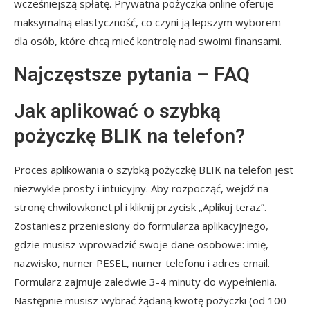
wcześniejszą spłatę. Prywatna pożyczka online oferuje
maksymalną elastyczność, co czyni ją lepszym wyborem
dla osób, które chcą mieć kontrolę nad swoimi finansami.
Najczęstsze pytania – FAQ
Jak aplikować o szybką
pożyczkę BLIK na telefon?
Proces aplikowania o szybką pożyczkę BLIK na telefon jest
niezwykle prosty i intuicyjny. Aby rozpocząć, wejdź na
stronę chwilowkonet.pl i kliknij przycisk „Aplikuj teraz”.
Zostaniesz przeniesiony do formularza aplikacyjnego,
gdzie musisz wprowadzić swoje dane osobowe: imię,
nazwisko, numer PESEL, numer telefonu i adres email.
Formularz zajmuje zaledwie 3-4 minuty do wypełnienia.
Następnie musisz wybrać żądaną kwotę pożyczki (od 100