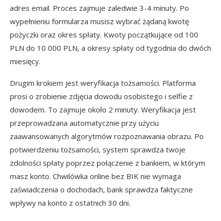
adres email. Proces zajmuje zaledwie 3-4 minuty. Po
wypełnieniu formularza musisz wybrać żądaną kwotę
pożyczki oraz okres spłaty. Kwoty początkujące od 100
PLN do 10 000 PLN, a okresy spłaty od tygodnia do dwóch
miesięcy.
Drugim krokiem jest weryfikacja tożsamości. Platforma
prosi o zrobienie zdjęcia dowodu osobistego i selfie z
dowodem. To zajmuje około 2 minuty. Weryfikacja jest
przeprowadzana automatycznie przy użyciu
zaawansowanych algorytmów rozpoznawania obrazu. Po
potwierdzeniu tożsamości, system sprawdza twoje
zdolności spłaty poprzez połączenie z bankiem, w którym
masz konto. Chwilówka online bez BIK nie wymaga
zaświadczenia o dochodach, bank sprawdza faktyczne
wpływy na konto z ostatnich 30 dni.