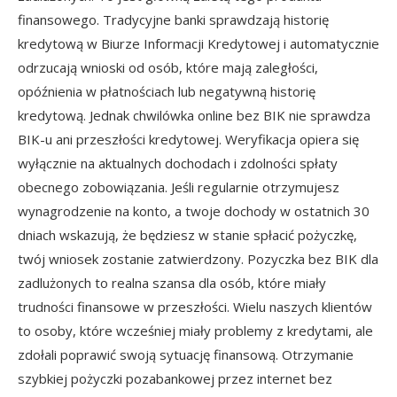
finansowego. Tradycyjne banki sprawdzają historię
kredytową w Biurze Informacji Kredytowej i automatycznie
odrzucają wnioski od osób, które mają zaległości,
opóźnienia w płatnościach lub negatywną historię
kredytową. Jednak chwilówka online bez BIK nie sprawdza
BIK-u ani przeszłości kredytowej. Weryfikacja opiera się
wyłącznie na aktualnych dochodach i zdolności spłaty
obecnego zobowiązania. Jeśli regularnie otrzymujesz
wynagrodzenie na konto, a twoje dochody w ostatnich 30
dniach wskazują, że będziesz w stanie spłacić pożyczkę,
twój wniosek zostanie zatwierdzony. Pozyczka bez BIK dla
zadlużonych to realna szansa dla osób, które miały
trudności finansowe w przeszłości. Wielu naszych klientów
to osoby, które wcześniej miały problemy z kredytami, ale
zdołali poprawić swoją sytuację finansową. Otrzymanie
szybkiej pożyczki pozabankowej przez internet bez