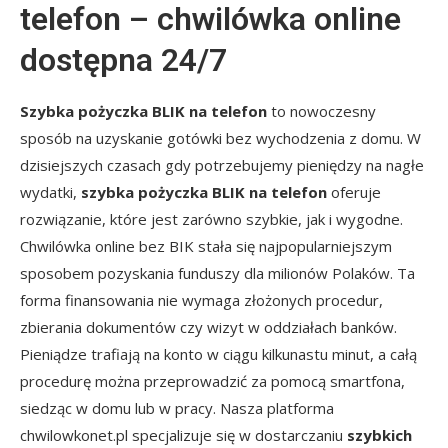
telefon – chwilówka online
dostępna 24/7
Szybka pożyczka BLIK na telefon
to nowoczesny
sposób na uzyskanie gotówki bez wychodzenia z domu. W
dzisiejszych czasach gdy potrzebujemy pieniędzy na nagłe
wydatki,
szybka pożyczka BLIK na telefon
oferuje
rozwiązanie, które jest zarówno szybkie, jak i wygodne.
Chwilówka online bez BIK stała się najpopularniejszym
sposobem pozyskania funduszy dla milionów Polaków. Ta
forma finansowania nie wymaga złożonych procedur,
zbierania dokumentów czy wizyt w oddziałach banków.
Pieniądze trafiają na konto w ciągu kilkunastu minut, a całą
procedurę można przeprowadzić za pomocą smartfona,
siedząc w domu lub w pracy. Nasza platforma
chwilowkonet.pl specjalizuje się w dostarczaniu
szybkich