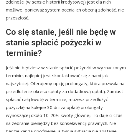
zdolności (w sensie historii kredytowej) jest dla nich
możliwe, ponieważ system ocenia ich obecną zdolność, nie
przeszłość.
Co się stanie, jeśli nie będę w
stanie spłacić pożyczki w
terminie?
Jeśli nie będziesz w stanie spłacić pożyczki w wyznaczonym
terminie, najlepiej jest skontaktować się z nami jak
najszybciej. Oferujemy opcję prolongaty, która pozwala na
przedłużenie okresu spłaty za dodatkową opłatą. Zamiast
spłacać całą kwotę w terminie, możesz przedłużyć
pożyczkę na kolejne 30 dni za opłatę prolongaty
wynoszącej około 10-20% kwoty głównej. To daje ci czas
na zebranie pieniędzy bez konsekwencji prawnych. Nie
będzie kar za opóźnienie, a twoja sytuacja nie zostanie