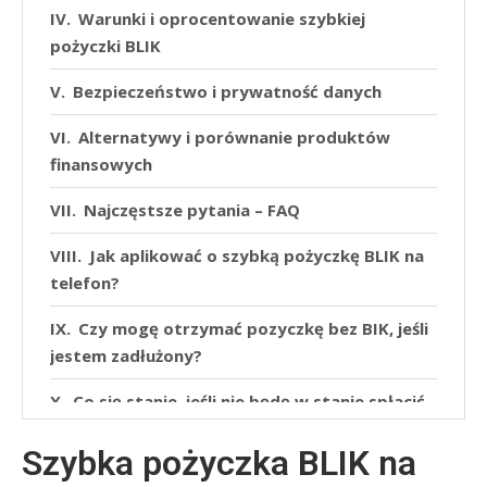
Warunki i oprocentowanie szybkiej
pożyczki BLIK
Bezpieczeństwo i prywatność danych
Alternatywy i porównanie produktów
finansowych
Najczęstsze pytania – FAQ
Jak aplikować o szybką pożyczkę BLIK na
telefon?
Czy mogę otrzymać pozyczkę bez BIK, jeśli
jestem zadłużony?
Co się stanie, jeśli nie będę w stanie spłacić
pożyczki w terminie?
Szybka pożyczka BLIK na