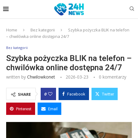
Home
Bez kategorii
Szybka pożyczka BLIK na telefon
– chwilówka online dostępna 24/7
Bez kategorii
Szybka pożyczka BLIK na telefon –
chwilówka online dostępna 24/7
written by
Chwilowkonet
2026-03-23
0 komentarzy
0
SHARE
Facebook
Twitter
Pinterest
Email